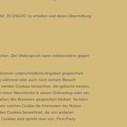
 Art. 20 DSGVO zu erhalten und deren Übermittlung
rechen. Der Widerspruch kann insbesondere gegen
s können unterschiedliche Angaben gespeichert
st) während oder auch nach seinem Besuch
, werden Cookies bezeichnet, die gelöscht werden,
lt eines Warenkorbs in einem Onlineshop oder ein
ießen des Browsers gespeichert bleiben. So kann
em solchen Cookie die Interessen der Nutzer
den Cookies bezeichnet, die von anderen
Cookies sind spricht man von „First-Party