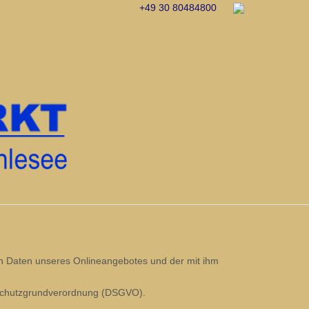
+49 30 80484800
en Daten unseres Onlineangebotes und der mit ihm
atenschutzgrundverordnung (DSGVO).