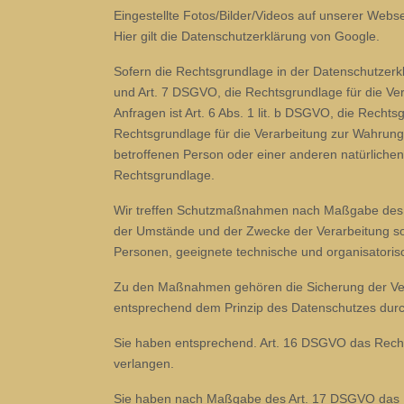
Eingestellte Fotos/Bilder/Videos auf unserer We
Hier gilt die Datenschutzerklärung von Google.
Sofern die Rechtsgrundlage in der Datenschutzerklär
und Art. 7 DSGVO, die Rechtsgrundlage für die V
Anfragen ist Art. 6 Abs. 1 lit. b DSGVO, die Rechtsg
Rechtsgrundlage für die Verarbeitung zur Wahrung u
betroffenen Person oder einer anderen natürlichen
Rechtsgrundlage.
Wir treffen Schutzmaßnahmen nach Maßgabe des Ar
der Umstände und der Zwecke der Verarbeitung sowi
Personen, geeignete technische und organisator
Zu den Maßnahmen gehören die Sicherung der Vertr
entsprechend dem Prinzip des Datenschutzes durch
Sie haben entsprechend. Art. 16 DSGVO das Recht, 
verlangen.
Sie haben nach Maßgabe des Art. 17 DSGVO das Re