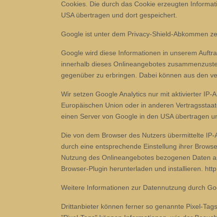
Cookies. Die durch das Cookie erzeugten Informat
USA übertragen und dort gespeichert.
Google ist unter dem Privacy-Shield-Abkommen zert
Google wird diese Informationen in unserem Auftr
innerhalb dieses Onlineangebotes zusammenzustel
gegenüber zu erbringen. Dabei können aus den ver
Wir setzen Google Analytics nur mit aktivierter IP
Europäischen Union oder in anderen Vertragsstaa
einen Server von Google in den USA übertragen un
Die von dem Browser des Nutzers übermittelte IP
durch eine entsprechende Einstellung ihrer Browse
Nutzung des Onlineangebotes bezogenen Daten an 
Browser-Plugin herunterladen und installieren. htt
Weitere Informationen zur Datennutzung durch Goo
Drittanbieter können ferner so genannte Pixel-Tag