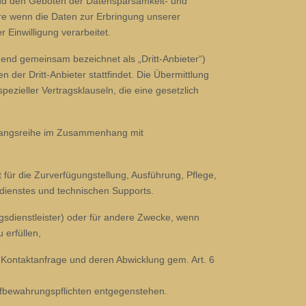
nd den Geboten der Datensparsamkeit- und
re wenn die Daten zur Erbringung unserer
 Einwilligung verarbeitet.
end gemeinsam bezeichnet als „Dritt-Anbieter“)
 der Dritt-Anbieter stattfindet. Die Übermittlung
pezieller Vertragsklauseln, die eine gesetzlich
organgsreihe im Zusammenhang mit
für die Zurverfügungstellung, Ausführung, Pflege,
ndienstes und technischen Supports.
ngsdienstleister) oder für andere Zwecke, wenn
 erfüllen,
 Kontaktanfrage und deren Abwicklung gem. Art. 6
fbewahrungspflichten entgegenstehen.