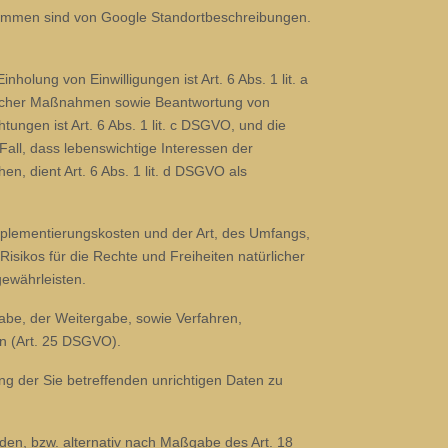
enommen sind von Google Standortbeschreibungen.
holung von Einwilligungen ist Art. 6 Abs. 1 lit. a
aglicher Maßnahmen sowie Beantwortung von
htungen ist Art. 6 Abs. 1 lit. c DSGVO, und die
Fall, dass lebenswichtige Interessen der
, dient Art. 6 Abs. 1 lit. d DSGVO als
plementierungskosten und der Art, des Umfangs,
isikos für die Rechte und Freiheiten natürlicher
ewährleisten.
abe, der Weitergabe, sowie Verfahren,
en (Art. 25 DSGVO).
ng der Sie betreffenden unrichtigen Daten zu
en, bzw. alternativ nach Maßgabe des Art. 18