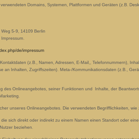
n verwendeten Domains, Systemen, Plattformen und Geräten (z.B. Desk
 Weg 5-9, 14109 Berlin
er Impressum.
index.php/de/impressum
Kontaktdaten (z.B., Namen, Adressen, E-Mail,, Telefonnummern), Inhalt
e an Inhalten, Zugriffszeiten). Meta-/Kommunikationsdaten (z.B., Gerä
ung des Onlineangebotes, seiner Funktionen und Inhalte, der Beantwo
Marketing.
cher unseres Onlineangebotes. Die verwendeten Begrifflichkeiten, wie z
die sich direkt oder indirekt zu einem Namen einen Standort oder ein
/Nutzer beziehen.