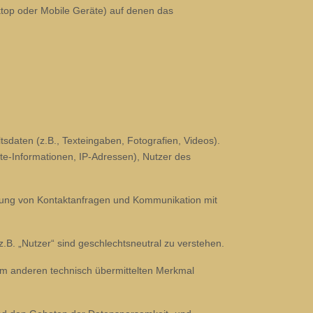
top oder Mobile Geräte) auf denen das
sdaten (z.B., Texteingaben, Fotografien, Videos).
te-Informationen, IP-Adressen), Nutzer des
rtung von Kontaktanfragen und Kommunikation mit
.B. „Nutzer“ sind geschlechtsneutral zu verstehen.
em anderen technisch übermittelten Merkmal