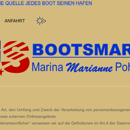
ANFAHRT
die Art, den Umfang und Zweck der Verarbeitung von personenbezogen
owie externen Onlineangebote.
r „Verantwortlicher“ verweisen wir auf die Definitionen im Art.4 der D