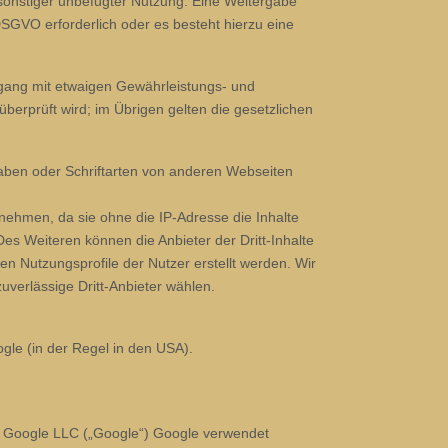
sonstiger unbefugter Nutzung. Eine Weitergabe
. DSGVO erforderlich oder es besteht hierzu eine
Umgang mit etwaigen Gewährleistungs- und
 überprüft wird; im Übrigen gelten die gesetzlichen
gaben oder Schriftarten von anderen Webseiten
rnehmen, da sie ohne die IP-Adresse die Inhalte
Des Weiteren können die Anbieter der Dritt-Inhalte
n Nutzungsprofile der Nutzer erstellt werden. Wir
verlässige Dritt-Anbieter wählen.
gle (in der Regel in den USA).
er Google LLC („Google“) Google verwendet