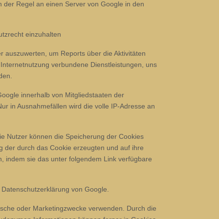
n der Regel an einen Server von Google in den
utzrecht einzuhalten
 auszuwerten, um Reports über die Aktivitäten
Internetnutzung verbundene Dienstleistungen, uns
den.
Google innerhalb von Mitgliedstaaten der
r in Ausnahmefällen wird die volle IP-Adresse an
ie Nutzer können die Speicherung der Cookies
g der durch das Cookie erzeugten und auf ihre
, indem sie das unter folgendem Link verfügbare
r Datenschutzerklärung von Google.
istische oder Marketingzwecke verwenden. Durch die