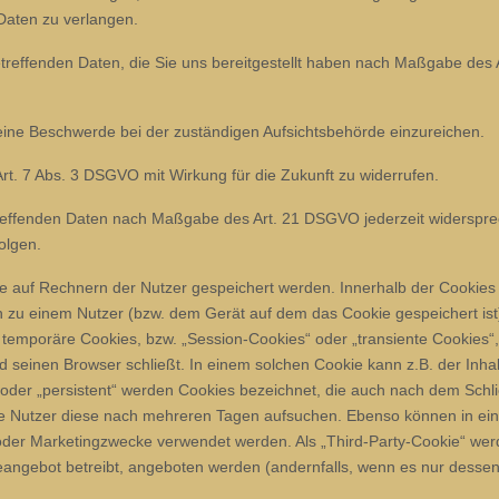
Daten zu verlangen.
etreffenden Daten, die Sie uns bereitgestellt haben nach Maßgabe des
ine Beschwerde bei der zuständigen Aufsichtsbehörde einzureichen.
Art. 7 Abs. 3 DSGVO mit Wirkung für die Zukunft zu widerrufen.
etreffenden Daten nach Maßgabe des Art. 21 DSGVO jederzeit widersp
olgen.
die auf Rechnern der Nutzer gespeichert werden. Innerhalb der Cookie
en zu einem Nutzer (bzw. dem Gerät auf dem das Cookie gespeichert i
 temporäre Cookies, bzw. „Session-Cookies“ oder „transiente Cookies“
 seinen Browser schließt. In einem solchen Cookie kann z.B. der Inha
 oder „persistent“ werden Cookies bezeichnet, die auch nach dem Schl
ie Nutzer diese nach mehreren Tagen aufsuchen. Ebenso können in ein
oder Marketingzwecke verwendet werden. Als „Third-Party-Cookie“ wer
eangebot betreibt, angeboten werden (andernfalls, wenn es nur dessen 