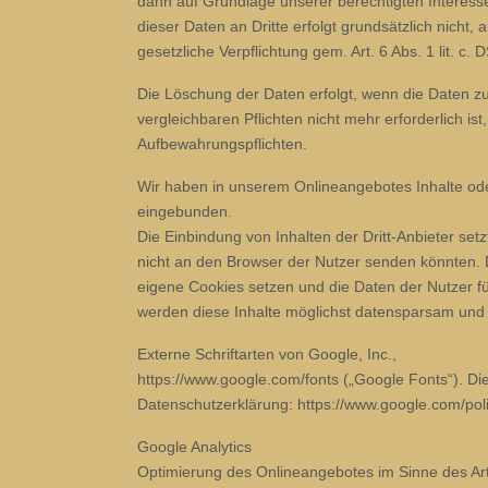
dann auf Grundlage unserer berechtigten Interess
dieser Daten an Dritte erfolgt grundsätzlich nicht, 
gesetzliche Verpflichtung gem. Art. 6 Abs. 1 lit. c
Die Löschung der Daten erfolgt, wenn die Daten zu
vergleichbaren Pflichten nicht mehr erforderlich is
Aufbewahrungspflichten.
Wir haben in unserem Onlineangebotes Inhalte ode
eingebunden.
Die Einbindung von Inhalten der Dritt-Anbieter set
nicht an den Browser der Nutzer senden könnten. Die
eigene Cookies setzen und die Daten der Nutzer fü
werden diese Inhalte möglichst datensparsam und d
Externe Schriftarten von Google, Inc.,
https://www.google.com/fonts („Google Fonts“). Di
Datenschutzerklärung: https://www.google.com/polic
Google Analytics
Optimierung des Onlineangebotes im Sinne des Art