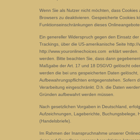
Wenn Sie als Nutzer nicht möchten, dass Cookies 
Browsers zu deaktivieren. Gespeicherte Cookies 
Funktionseinschränkungen dieses Onlineangebote
Ein genereller Widerspruch gegen den Einsatz der 
Trackings, über die US-amerikanische Seite http://
http://www.youronlinechoices.com erklärt werden.
werden. Bitte beachten Sie, dass dann gegebenenf
Maßgabe der Art. 17 und 18 DSGVO gelöscht oder i
werden die bei uns gespeicherten Daten gelöscht, 
Aufbewahrungspflichten entgegenstehen. Sofern die
Verarbeitung eingeschränkt. D.h. die Daten werden 
Gründen aufbewahrt werden müssen.
Nach gesetzlichen Vorgaben in Deutschland, erfol
Aufzeichnungen, Lageberichte, Buchungsbelege, Ha
(Handelsbriefe).
Im Rahmen der Inanspruchnahme unserer Onlinedien