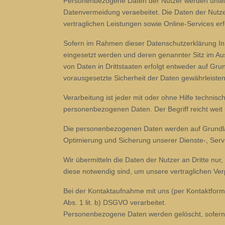
Personenbezogene Daten der Nutzer werden unter
Datenvermeidung veraebeitet. Die Daten der Nutze
vertraglichen Leistungen sowie Online-Services erfo
Sofern im Rahmen dieser Datenschutzerklärung Inh
eingesetzt werden und deren genannter Sitz im Ausla
von Daten in Drittstaaten erfolgt entweder auf Grun
vorausgesetzte Sicherheit der Daten gewährleisten
Verarbeitung ist jeder mit oder ohne Hilfe techn
personenbezogenen Daten. Der Begriff reicht weit
Die personenbezogenen Daten werden auf Grundlage 
Optimierung und Sicherung unserer Dienste-, Serv
Wir übermitteln die Daten der Nutzer an Dritte nu
diese notwendig sind, um unsere vertraglichen Verp
Bei der Kontaktaufnahme mit uns (per Kontaktform
Abs. 1 lit. b) DSGVO verarbeitet.
Personenbezogene Daten werden gelöscht, sofern 