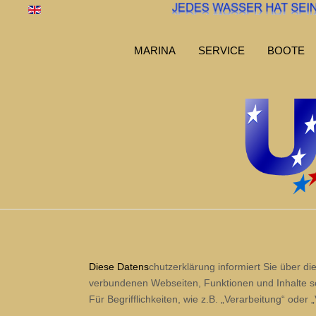
Sprache auswählen
MARINA
SERVICE
BOOTE
Diese Datens
chutzerklärung informiert Sie über 
verbundenen Webseiten, Funktionen und Inhalte s
Für Begrifflichkeiten, wie z.B. „Verarbeitung“ ode