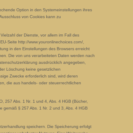
echende Option in den Systemeinstellungen ihres
 Ausschluss von Cookies kann zu
elzahl der Dienste, vor allem im Fall des
e EU-Seite http://www.youronlinechoices.com/,
ung in den Einstellungen des Browsers erreicht
nnen. Die von uns verarbeiteten Daten werden nach
Datenschutzerklärung ausdrücklich angegeben,
 der Löschung keine gesetzlichen
sige Zwecke erforderlich sind, wird deren
en, die aus handels- oder steuerrechtlichen
, 257 Abs. 1 Nr. 1 und 4, Abs. 4 HGB (Bücher,
re gemäß § 257 Abs. 1 Nr. 2 und 3, Abs. 4 HGB
tzerhandlung speichern. Die Speicherung erfolgt