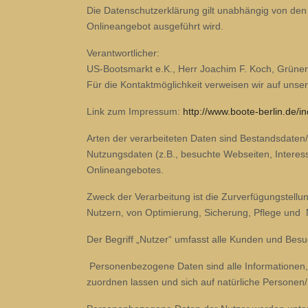
Die Datenschutzerklärung gilt unabhängig von de
Onlineangebot ausgeführt wird.
Verantwortlicher:
US-Bootsmarkt e.K., Herr Joachim F. Koch, Grüner
Für die Kontaktmöglichkeit verweisen wir auf uns
Link zum Impressum:
http://www.boote-berlin.de/
Arten der verarbeiteten Daten sind Bestandsdaten/
Nutzungsdaten (z.B., besuchte Webseiten, Interess
Onlineangebotes.
Zweck der Verarbeitung ist die Zurverfügungstell
Nutzern, von Optimierung, Sicherung, Pflege und 
Der Begriff „Nutzer“ umfasst alle Kunden und Besu
Personenbezogene Daten sind alle Informationen, 
zuordnen lassen und sich auf natürliche Personen