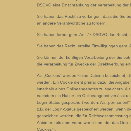
DSGVO eine Einschränkung der Verarbeitung der 
Sie haben das Recht zu verlangen, dass die Sie b
an andere Verantwortliche zu fordern.
Sie haben ferner gem. Art. 77 DSGVO das Recht, e
Sie haben das Recht, erteilte Einwilligungen gem. 
Sie können der künftigen Verarbeitung der Sie b
die Verarbeitung für Zwecke der Direktwerbung erf
Als „Cookies“ werden kleine Dateien bezeichnet, 
werden. Ein Cookie dient primär dazu, die Angab
innerhalb eines Onlineangebotes zu speichern. Als
nachdem ein Nutzer ein Onlineangebot verlässt und
Login-Status gespeichert werden. Als „permanent“
z.B. der Login-Status gespeichert werden, wenn d
gespeichert werden, die für Reichweitenmessung 
Anbietern als dem Verantwortlichen, der das Onlin
Cookies“).