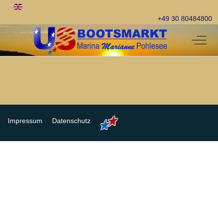
Sprache auswählen
+49 30 80484800
Off-C
Impressum
Datenschutz